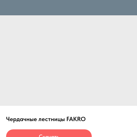
Чердачные лестницы FAKRO
Скачать