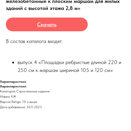
железобетонные к плоским маршам для жилых
зданий с высотой этажа 2,8 м»
Скачать
В состав каталога входят:
выпуск 4 «Площадки ребристые длиной 220 и
250 см к маршам шириной 105 и 120 см»
Характеристики
Характеристики
Категория: Строительные изделия
Марка: КЖ
Версия Renga: 7.0 и выше
Дата добавления: 30.11.2023