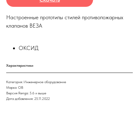
Настроенные прототипы стилей противопожарных
клапанов ВЕЗА
ОКСИД
Характеристики
Категория: Инженерное оборудование
Марка: ОВ
Версия Renga: 5.6 и выше
Дата добавления: 25.11.2022