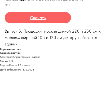
SKU:
Скачать
Выпуск 5. Площадки плоские длиной 220 и 250 см к
маршам шириной 105 и 120 см для крупноблочных
зданий
Характеристики
Характеристики
Категория: Строительные изделия
Марка: КЖ
Версия Renga: 7.0 и выше
Дата добавления: 18.12.2023