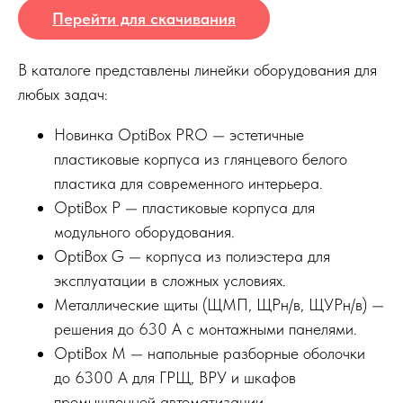
Перейти для скачивания
В каталоге представлены линейки оборудования для
любых задач:
Новинка OptiBox PRO — эстетичные
пластиковые корпуса из глянцевого белого
пластика для современного интерьера.
OptiBox P — пластиковые корпуса для
модульного оборудования.
OptiBox G — корпуса из полиэстера для
эксплуатации в сложных условиях.
Металлические щиты (ЩМП, ЩРн/в, ЩУРн/в) —
решения до 630 А с монтажными панелями.
OptiBox M — напольные разборные оболочки
до 6300 А для ГРЩ, ВРУ и шкафов
промышленной автоматизации.