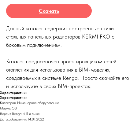
Скачать
Данный каталог содержит настроенные стили
стальных панельных радиаторов KERMI FKO с
боковым подключением.
Каталог предназначен проектировщикам сетей
отопления для использования в BIM-моделях,
создаваемых в системе Renga. Просто скачайте его
и используйте в своих BIM-проектах.
Характеристики
Характеристики
Категория: Инженерное оборудование
Марка: ОВ
Версия Renga: 4.11 и выше
Дата добавления: 14.01.2022