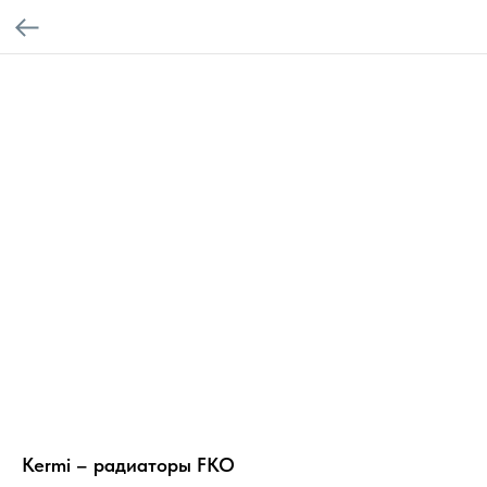
Kermi – радиаторы FKO