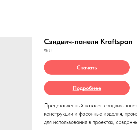
Сэндвич-панели Kraftspan
SKU:
Скачать
Подробнее
Представленный каталог сэндвич-пане
конструкции и фасонные изделия, про
для использования в проектах, созданн