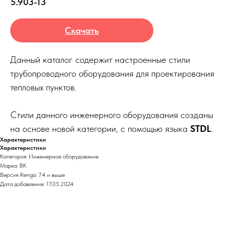
5.903-13
Скачать
Данный каталог содержит настроенные стили
трубопроводного оборудования для проектирования
тепловых пунктов.
Стили данного инженерного оборудования созданы
на основе новой категории, с помощью языка
STDL
.
Характеристики
Характеристики
Категория: Инженерное оборудование
Марка: ВК
Версия Renga: 7.4 и выше
Дата добавления: 17.05.2024