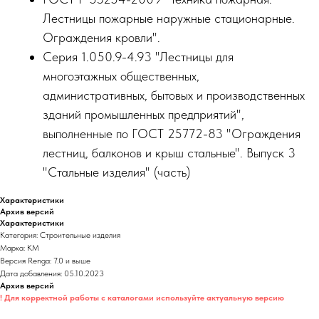
Лестницы пожарные наружные стационарные.
Ограждения кровли".
Серия 1.050.9-4.93 "Лестницы для
многоэтажных общественных,
административных, бытовых и производственных
зданий промышленных предприятий",
выполненные по ГОСТ 25772-83 "Ограждения
лестниц, балконов и крыш стальные". Выпуск 3
"Стальные изделия" (часть)
Характеристики
Архив версий
Характеристики
Категория: Строительные изделия
Марка: КМ
Версия Renga: 7.0 и выше
Дата добавления: 05.10.2023
Архив версий
! Для корректной работы с каталогами используйте актуальную версию