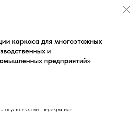
кции каркаса для многоэтажных
зводственных и
ромышленных предприятий»
огопустотных плит перекрытия»