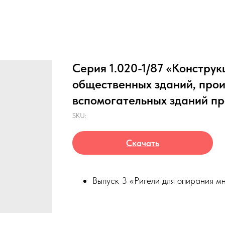
Серия 1.020-1/87 «Констру
общественных зданий, прои
вспомогательных зданий п
SKU:
Скачать
Выпуск 3 «Ригели для опирания мн