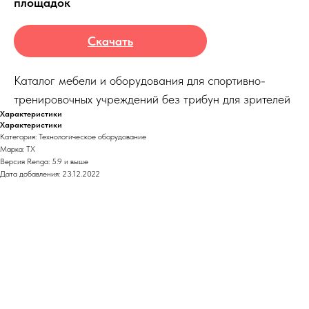
площадок
Скачать
Каталог мебели и оборудования для спортивно-
тренировочных учреждений без трибун для зрителей
Характеристики
Характеристики
Категория: Технологическое оборудование
Марка: ТХ
Версия Renga: 5.9 и выше
Дата добавления: 23.12.2022