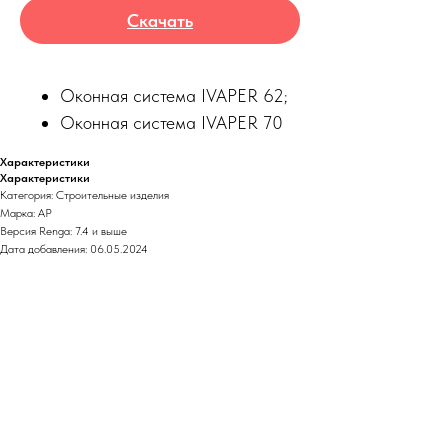
Скачать
Оконная система IVAPER 62;
Оконная система IVAPER 70
Характеристики
Характеристики
Категория: Строительные изделия
Марка: АР
Версия Renga: 7.4 и выше
Дата добавления: 06.05.2024